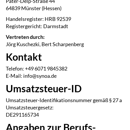
Pater-Delp-Straße 44
64839 Münster (Hessen)
Handelsregister: HRB 92539
Registergericht: Darmstadt
Vertreten durch:
Jörg Kuschezki, Bert Scharpenberg
Kontakt
Telefon: +49 6071 9845382
E-Mail: info@synoa.de
Umsatzsteuer-ID
Umsatzsteuer-Identifikationsnummer gemäß § 27 a
Umsatzsteuergesetz:
DE291165734
Angaben zur Berufs­