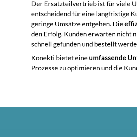
Der Ersatzteilvertrieb ist für viel
entscheidend für eine langfristige
geringe Umsätze entgehen. Die
effi
den Erfolg. Kunden erwarten nicht nu
schnell gefunden und bestellt werd
Konekti bietet eine
umfassende Unte
Prozesse zu optimieren und die Kun