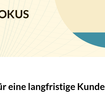
FOKUS
für eine langfristige Kun