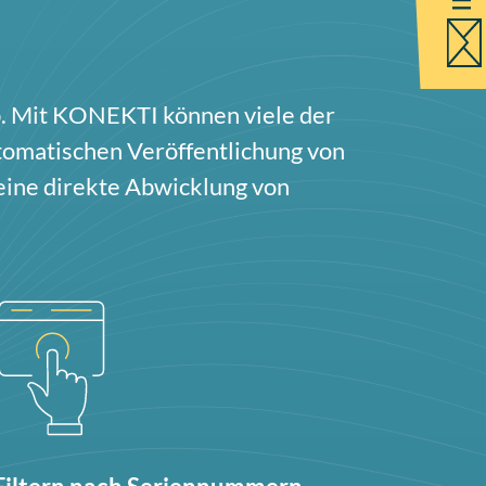
ieb. Mit KONEKTI können viele der
utomatischen Veröffentlichung von
 eine direkte Abwicklung von