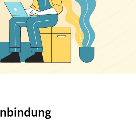
denbindung