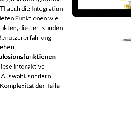
I auch die Integration
bieten Funktionen wie
ukten, die den Kunden
 Benutzererfahrung
ehen,
plosionsfunktionen
Diese interaktive
ie Auswahl, sondern
 Komplexität der Teile