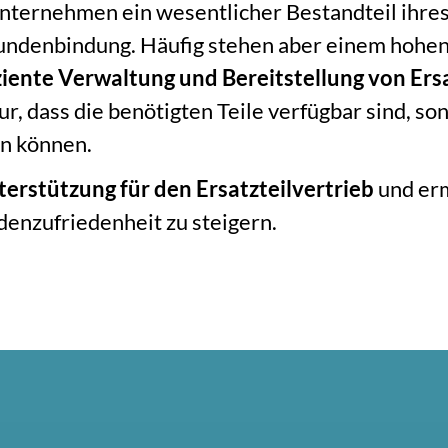
e Unternehmen ein wesentlicher Bestandteil ihr
 Kundenbindung. Häufig stehen aber einem hohe
ziente Verwaltung und Bereitstellung von Ers
r, dass die benötigten Teile verfügbar sind, son
en können.
rstützung für den Ersatzteilvertrieb
und erm
denzufriedenheit zu steigern.