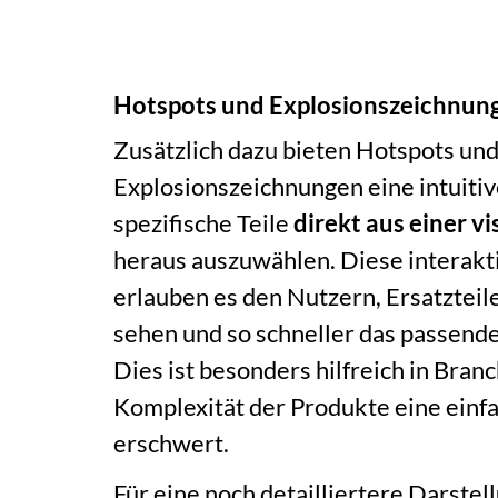
Hotspots und Explosionszeichnun
Zusätzlich dazu bieten Hotspots un
Explosionszeichnungen eine intuitiv
spezifische Teile
direkt aus einer v
heraus auszuwählen. Diese interak
erlauben es den Nutzern, Ersatzteil
sehen und so schneller das passende 
Dies ist besonders hilfreich in Bran
Komplexität der Produkte eine einfa
erschwert.
Für eine noch detailliertere Darstel