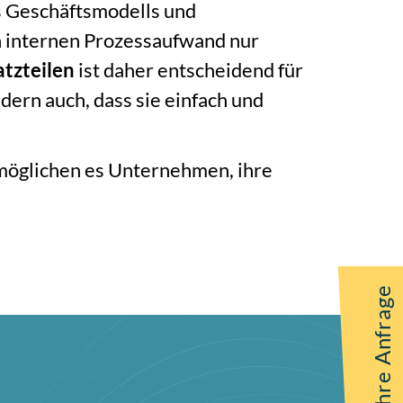
es Geschäftsmodells und
n internen Prozessaufwand nur
atzteilen
ist daher entscheidend für
dern auch, dass sie einfach und
öglichen es Unternehmen, ihre
Ihre Anfrage