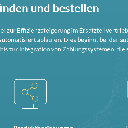
 finden und bestellen
sel zur Effizienzsteigerung im Ersatzteilvertr
utomatisiert ablaufen. Dies beginnt bei der a
bis zur Integration von Zahlungssystemen, die