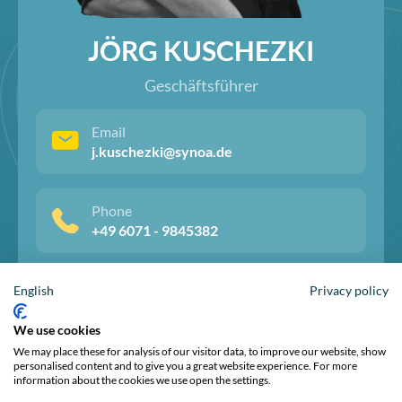
JÖRG KUSCHEZKI
Geschäftsführer
Email
j.kuschezki@synoa.de
Phone
+49 6071 - 9845382
English
Privacy policy
We use cookies
We may place these for analysis of our visitor data, to improve our website, show
personalised content and to give you a great website experience. For more
information about the cookies we use open the settings.