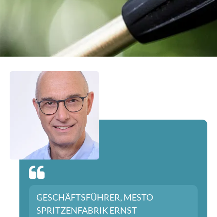
GESCHÄFTSFÜHRER, MESTO
SPRITZENFABRIK ERNST