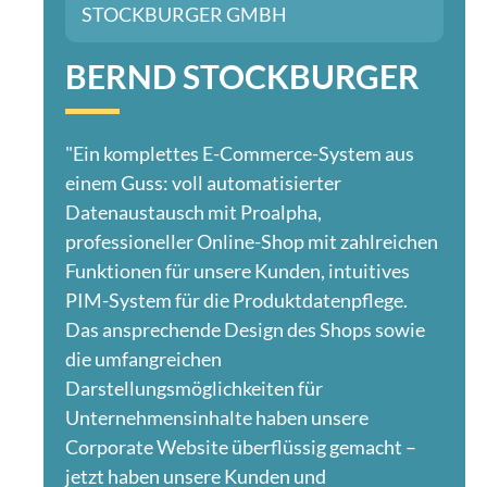
STOCKBURGER GMBH
BERND STOCKBURGER
"Ein komplettes E-Commerce-System aus
einem Guss: voll automatisierter
Datenaustausch mit Proalpha,
professioneller Online-Shop mit zahlreichen
Funktionen für unsere Kunden, intuitives
PIM-System für die Produktdatenpflege.
Das ansprechende Design des Shops sowie
die umfangreichen
Darstellungsmöglichkeiten für
Unternehmensinhalte haben unsere
Corporate Website überflüssig gemacht –
jetzt haben unsere Kunden und